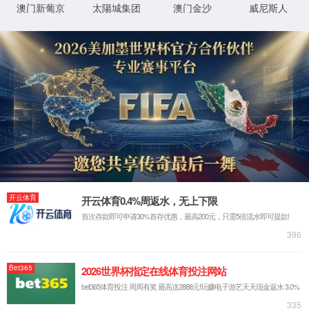
2026.07.30
AC米兰中国官网召开暑期施工项目调度会
21
AC米兰中国官网召开2026年关键指标任务进展情
况调度会
2026.07
04
第一届人文经济学青年学者研修营在我校举办
2026.08